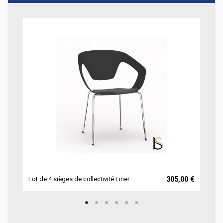
38 €
305,00 €
Lot de 4 sièges de collectivité Liner.
Lot