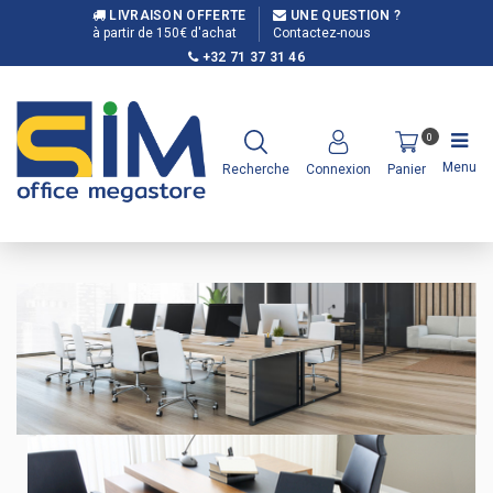
LIVRAISON OFFERTE
UNE QUESTION ?
à partir de 150€ d'achat
Contactez-nous
+32 71 37 31 46
0
Menu
Recherche
Connexion
Panier