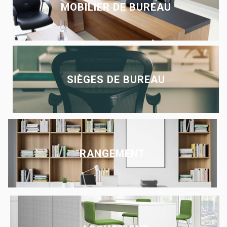
MOBILIER DE BUREAU
SIÈGES DE BUREAU
RANGEMENT