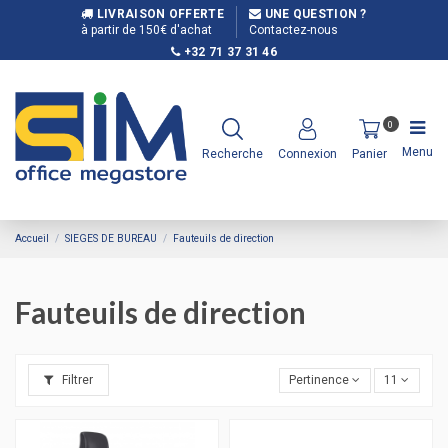
LIVRAISON OFFERTE
UNE QUESTION ?
à partir de 150€ d'achat
Contactez-nous
+32 71 37 31 46
0
Menu
Recherche
Connexion
Panier
Accueil
SIEGES DE BUREAU
Fauteuils de direction
Fauteuils de direction
Filtrer
Pertinence
11