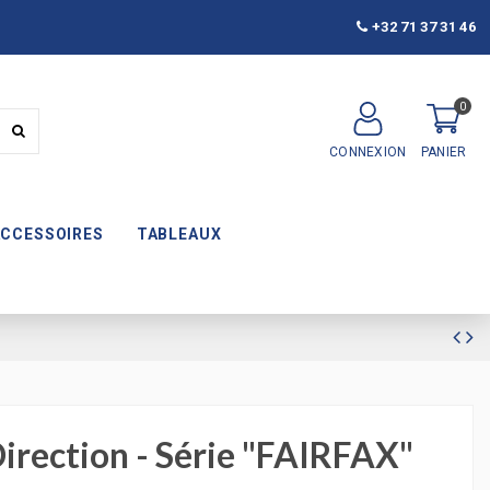
+32 71 37 31 46
0
CONNEXION
PANIER
ACCESSOIRES
TABLEAUX
Direction - Série "FAIRFAX"