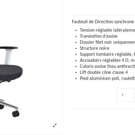
Fauteuil de Direction synchrone 
Tension réglable latéralemen
Translation d’assise
Dossier filet noir uniquemen
Structure noire
Support lombaire réglable, t
Accoudoirs réglables 4 D, m
Coloris assise tissu anthrac
Lift double cône classe 4
Pied aluminium poli, roule