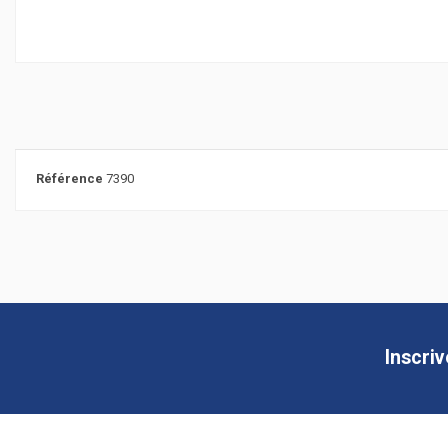
Référence
7390
Inscri