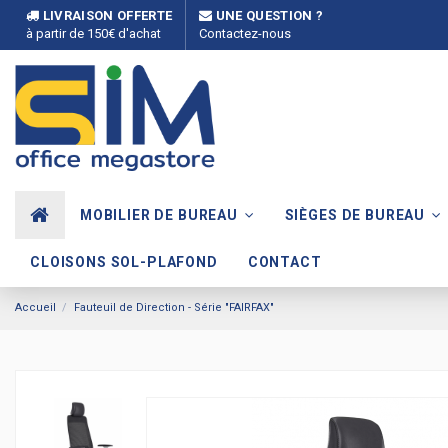
LIVRAISON OFFERTE
UNE QUESTION ?
à partir de 150€ d'achat
Contactez-nous
MOBILIER DE BUREAU
SIÈGES DE BUREAU
CLOISONS SOL-PLAFOND
CONTACT
Accueil
Fauteuil de Direction - Série "FAIRFAX"