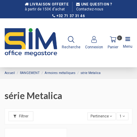
LIVRAISON OFFERTE
UNE QUESTION ?
à partir de 150€ d'achat
Contactez-nous
+32 71 37 31 46
0
Menu
Recherche
Connexion
Panier
Accueil
RANGEMENT
Armoires métalliques
série Metalica
série Metalica
Filtrer
Pertinence
1