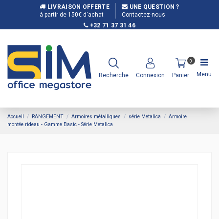
LIVRAISON OFFERTE
UNE QUESTION ?
à partir de 150€ d'achat
Contactez-nous
+32 71 37 31 46
0
Menu
Recherche
Connexion
Panier
Accueil
RANGEMENT
Armoires métalliques
série Metalica
Armoire
montée rideau - Gamme Basic - Série Metalica