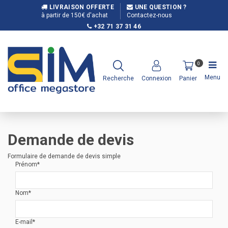
LIVRAISON OFFERTE
UNE QUESTION ?
à partir de 150€ d'achat
Contactez-nous
+32 71 37 31 46
0
Menu
Recherche
Connexion
Panier
Demande de devis
Formulaire de demande de devis simple
Prénom*
Nom*
E-mail*