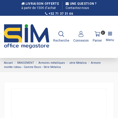
LIVRAISON OFFERTE
UNE QUESTION ?
à partir de 150€ d'achat
Contactez-nous
+32 71 37 31 46
0
Menu
Recherche
Connexion
Panier
Accueil
RANGEMENT
Armoires métalliques
série Metalica
Armoire
montée rideau - Gamme Basic - Série Metalica