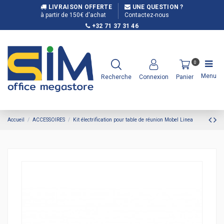
LIVRAISON OFFERTE
UNE QUESTION ?
à partir de 150€ d'achat
Contactez-nous
+32 71 37 31 46
0
Menu
Recherche
Connexion
Panier
Accueil
ACCESSOIRES
Kit électrification pour table de réunion Mobel Linea