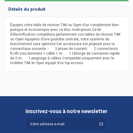
Détails du produit
Équipez votre table de réunion TAK ou Open d’un complément bien
pratique et économique avec ce bloc multi-prises.Ce kit
d’électrification complétera parfaitement vos tables de réunion TAK
ou Open équipées d’une goulotte centrale, votre système de
branchement sera optimisé.Cet accessoire est proposé avec la
connectique suivante :- 3 prises de courant- 2 connecteurs
RJ45 voix/données + câble 1 m- 1 rallonge de connexion rapide
de 2 m- 1 peignage à câbles Compatible uniquement avec le
mobilier TAK et Open équipé d’un top access.
Garantie
1 an
Référence
446944000
Inscrivez-vous à notre newsletter