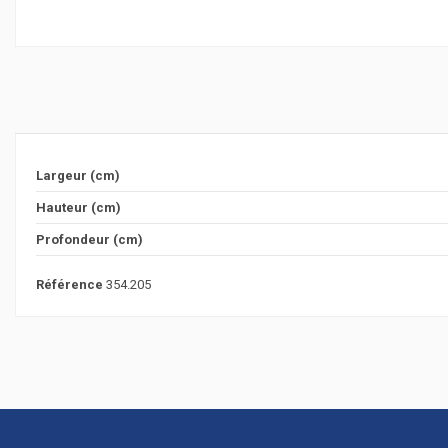
Largeur (cm)
Hauteur (cm)
Profondeur (cm)
Référence
354.205