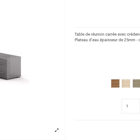
Table de réunion carrée avec crédenc
Plateau d'eau épaisseur de 25mm -
poirier
acacia c
a