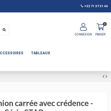
+32 71 37 31 46
0
CONNEXION
PANIER
ACCESSOIRES
TABLEAUX
nion carrée avec crédence -