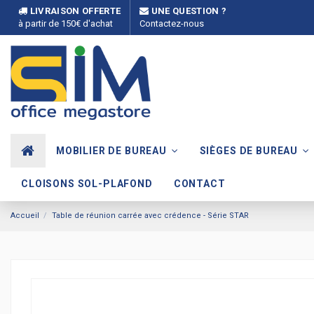
LIVRAISON OFFERTE
UNE QUESTION ?
à partir de 150€ d'achat
Contactez-nous
MOBILIER DE BUREAU
SIÈGES DE BUREAU
CLOISONS SOL-PLAFOND
CONTACT
Accueil
Table de réunion carrée avec crédence - Série STAR