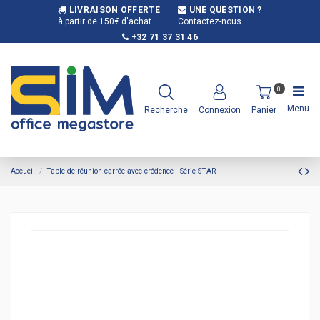
LIVRAISON OFFERTE
UNE QUESTION ?
à partir de 150€ d'achat
Contactez-nous
+32 71 37 31 46
0
Menu
Recherche
Connexion
Panier
Accueil
Table de réunion carrée avec crédence - Série STAR