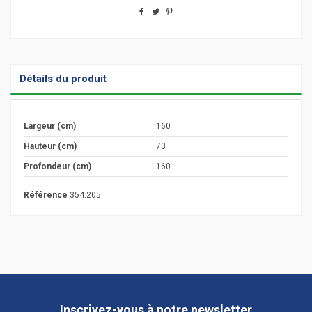
Détails du produit
Largeur (cm)
160
Hauteur (cm)
73
Profondeur (cm)
160
Référence
354.205
Inscrivez-vous à notre newsletter