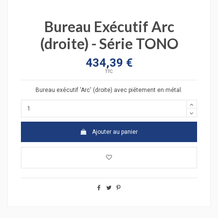
Bureau Exécutif Arc
(droite) - Série TONO
434,39 €
TTC
Bureau exécutif 'Arc' (droite) avec piétement en métal.
Ajouter au panier