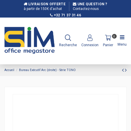
LIVRAISON OFFERTE
UNE QUESTION ?
à partir de 150€ d'achat
Contactez-nous
+32 71 37 31 46
0
Menu
Recherche
Connexion
Panier
Accueil
Bureau Exécutif Arc (droite) - Série TONO