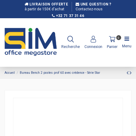
LIVRAISON OFFERTE
UNE QUESTION ?
à partir de 150€ d'achat
Contactez-nous
+32 71 37 31 46
0
Menu
Recherche
Connexion
Panier
Accueil
Bureau Bench 2 postes prof 60 avec crédence - Série Star