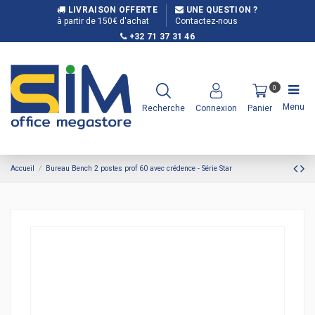
LIVRAISON OFFERTE
UNE QUESTION ?
à partir de 150€ d'achat
Contactez-nous
+32 71 37 31 46
0
Menu
Recherche
Connexion
Panier
Accueil
Bureau Bench 2 postes prof 60 avec crédence - Série Star