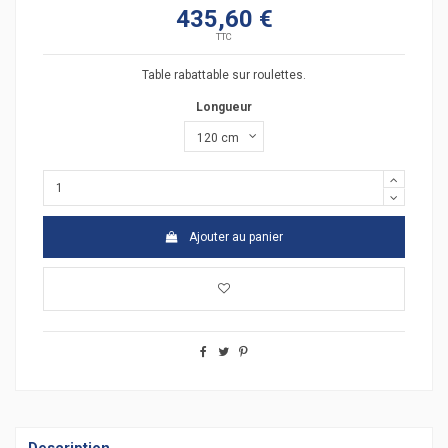
435,60 €
TTC
Table rabattable sur roulettes.
Longueur
Ajouter au panier
Description