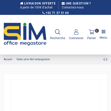
LIVRAISON OFFERTE
UNE QUESTION ?
à partir de 150€ d'achat
Contactez-nous
+32 71 37 31 46
0
Menu
Recherche
Connexion
Panier
Accueil
Table série Net rectangulaire