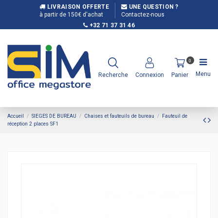
LIVRAISON OFFERTE
UNE QUESTION ?
à partir de 150€ d'achat
Contactez-nous
+32 71 37 31 46
0
Menu
Recherche
Connexion
Panier
Accueil
SIEGES DE BUREAU
Chaises et fauteuils de bureau
Fauteuil de
réception 2 places SF1