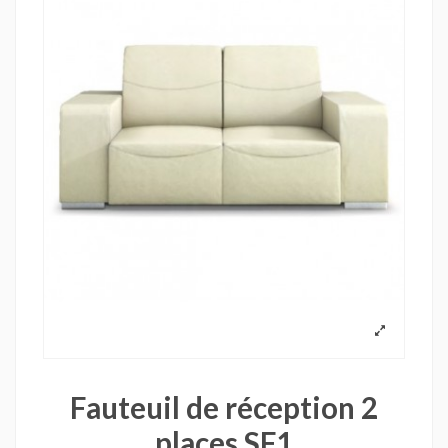
Fauteuil de réception 2
places SF1