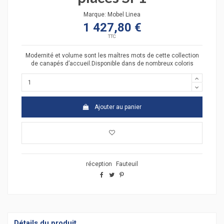
Marque:
Mobel Linea
1 427,80 €
TTC
Modernité et volume sont les maîtres mots de cette collection
de canapés d’accueil.Disponible dans de nombreux coloris
Ajouter au panier
réception
Fauteuil
Détails du produit