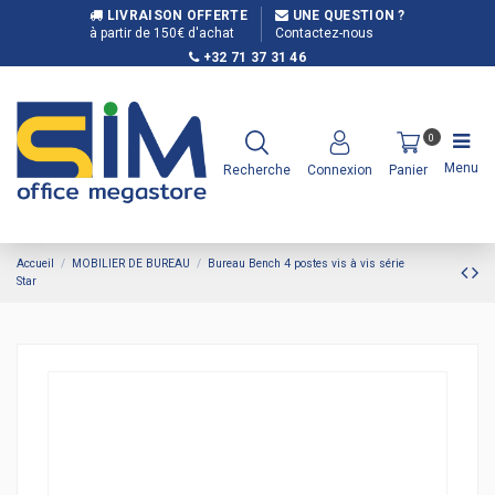
LIVRAISON OFFERTE
UNE QUESTION ?
à partir de 150€ d'achat
Contactez-nous
+32 71 37 31 46
0
Menu
Recherche
Connexion
Panier
Accueil
MOBILIER DE BUREAU
Bureau Bench 4 postes vis à vis série
Star