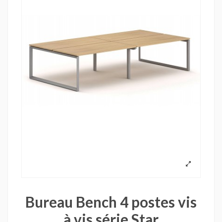
Bureau Bench 4 postes vis
à vis série Star