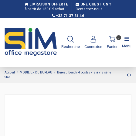
LIVRAISON OFFERTE
UNE QUESTION ?
à partir de 150€ d'achat
Contactez-nous
+32 71 37 31 46
0
Menu
Recherche
Connexion
Panier
Accueil
MOBILIER DE BUREAU
Bureau Bench 4 postes vis à vis série
Star