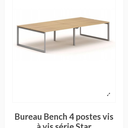
Bureau Bench 4 postes vis
à vis série Star