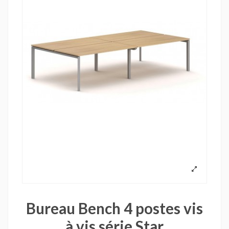
Bureau Bench 4 postes vis
à vis série Star