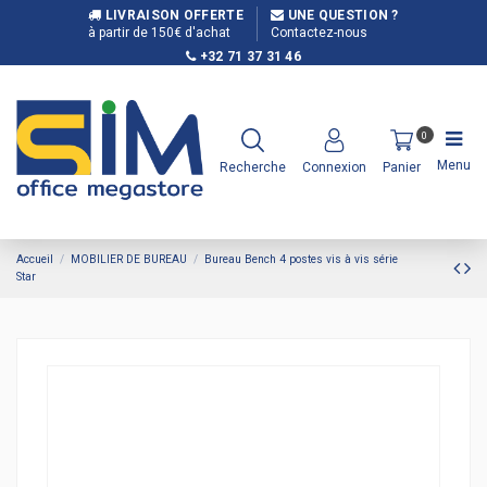
LIVRAISON OFFERTE
UNE QUESTION ?
à partir de 150€ d'achat
Contactez-nous
+32 71 37 31 46
0
Menu
Recherche
Connexion
Panier
Accueil
MOBILIER DE BUREAU
Bureau Bench 4 postes vis à vis série
Star