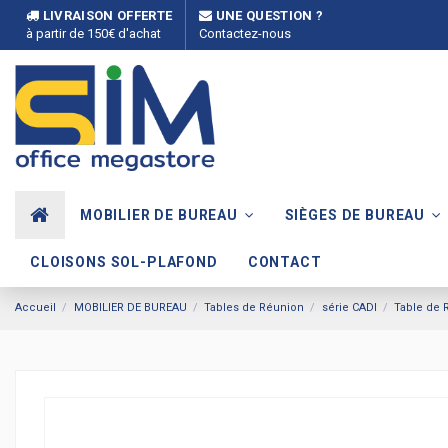
LIVRAISON OFFERTE
UNE QUESTION ?
à partir de 150€ d'achat
Contactez-nous
MOBILIER DE BUREAU
SIÈGES DE BUREAU
CLOISONS SOL-PLAFOND
CONTACT
Accueil
MOBILIER DE BUREAU
Tables de Réunion
série CADI
Table de R