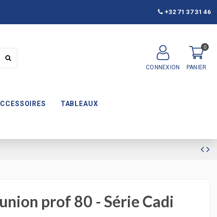
+32 71 37 31 46
0
CONNEXION
PANIER
ACCESSOIRES
TABLEAUX
union prof 80 - Série Cadi