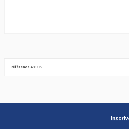
Référence
48.005
Inscri