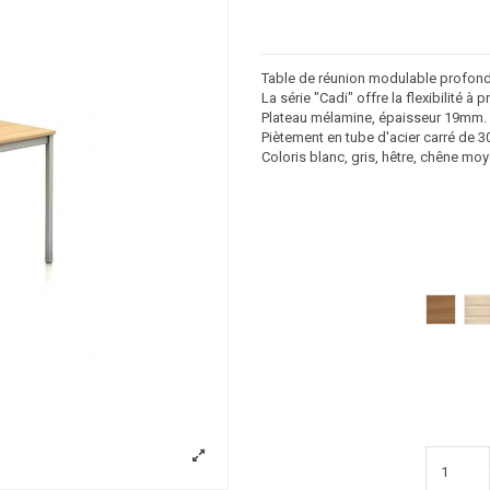
Table de réunion modulable profond
La série "Cadi" offre la flexibilité à 
Plateau mélamine, épaisseur 19mm. S
Piètement en tube d'acier carré de 
Coloris blanc, gris, hêtre, chêne moy
poirier
ac