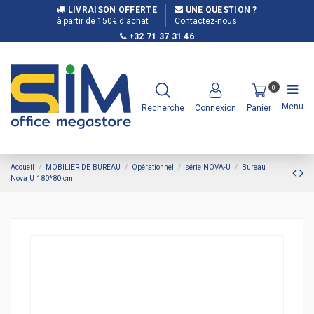
LIVRAISON OFFERTE
UNE QUESTION ?
à partir de 150€ d'achat
Contactez-nous
+32 71 37 31 46
0
Menu
Recherche
Connexion
Panier
Accueil
MOBILIER DE BUREAU
Opérationnel
série NOVA-U
Bureau
Nova U 180*80 cm