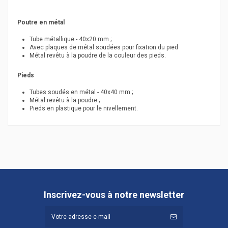
Poutre en métal
Tube métallique - 40x20 mm ;
Avec plaques de métal soudées pour fixation du pied
Métal revêtu à la poudre de la couleur des pieds.
Pieds
Tubes soudés en métal - 40x40 mm ;
Métal revêtu à la poudre ;
Pieds en plastique pour le nivellement.
Hauteur (cm)
74
Référence
DNA180-U
Inscrivez-vous à notre newsletter