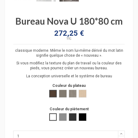
Bureau Nova U 180*80 cm
272,25 €
TTC
classique moderne. Même le nom lui-même dérivé du mot latin
signifie quelque chose de « nouveau ».
Si vous modifiez la texture du plan de travail ou la couleur des
pieds, vous pourrez créer un nouveau bureau.
La conception universelle et le système de bureau
Couleur du plateau
Noyer foncé
Gris cubanite
Gris bois
Frêne sablé
Couleur du piètement
Blanc
Métallique
Gris foncé
Noir