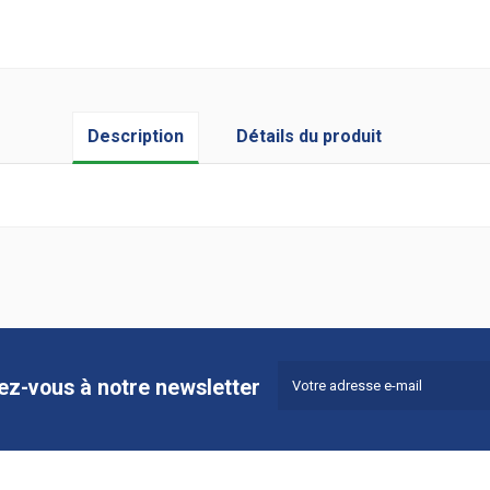
Description
Détails du produit
44
73
80
vez-vous à notre newsletter