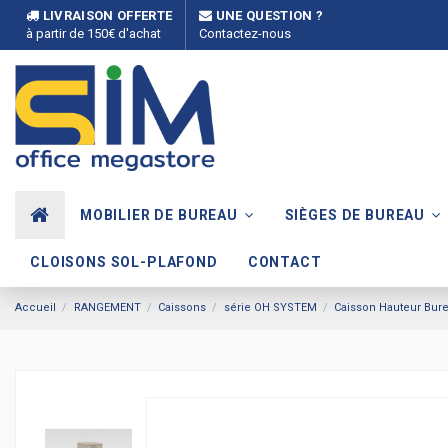
LIVRAISON OFFERTE
UNE QUESTION ?
à partir de 150€ d'achat
Contactez-nous
MOBILIER DE BUREAU
SIÈGES DE BUREAU
CLOISONS SOL-PLAFOND
CONTACT
Accueil
RANGEMENT
Caissons
série OH SYSTEM
Caisson Hauteur Bure