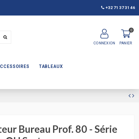
+32 71 37 31 46
0
CONNEXION
PANIER
ACCESSOIRES
TABLEAUX
eur Bureau Prof. 80 - Série