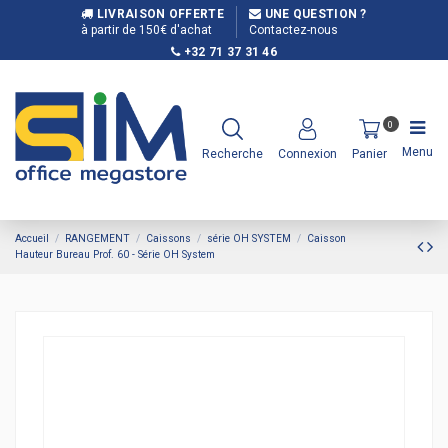
LIVRAISON OFFERTE
UNE QUESTION ?
à partir de 150€ d'achat
Contactez-nous
+32 71 37 31 46
0
Menu
Recherche
Connexion
Panier
Accueil
RANGEMENT
Caissons
série OH SYSTEM
Caisson
Hauteur Bureau Prof. 60 - Série OH System