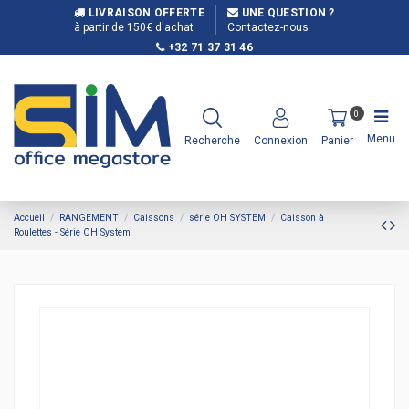
LIVRAISON OFFERTE
UNE QUESTION ?
à partir de 150€ d'achat
Contactez-nous
+32 71 37 31 46
0
Menu
Recherche
Connexion
Panier
Accueil
RANGEMENT
Caissons
série OH SYSTEM
Caisson à
Roulettes - Série OH System