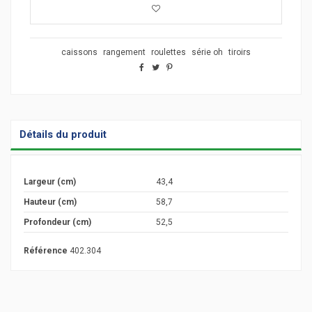
caissons
rangement
roulettes
série oh
tiroirs
Détails du produit
Largeur (cm)
43,4
Hauteur (cm)
58,7
Profondeur (cm)
52,5
Référence
402.304