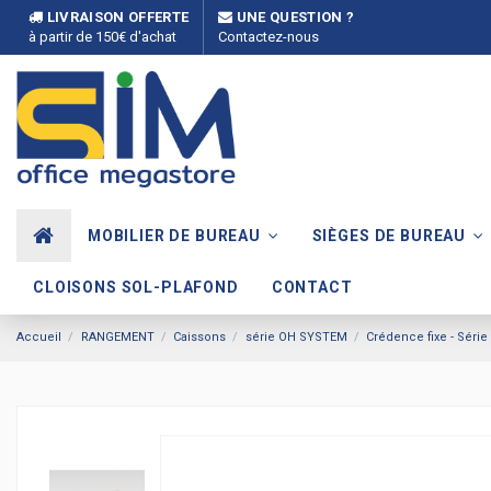
LIVRAISON OFFERTE
UNE QUESTION ?
à partir de 150€ d'achat
Contactez-nous
MOBILIER DE BUREAU
SIÈGES DE BUREAU
CLOISONS SOL-PLAFOND
CONTACT
Accueil
RANGEMENT
Caissons
série OH SYSTEM
Crédence fixe - Séri