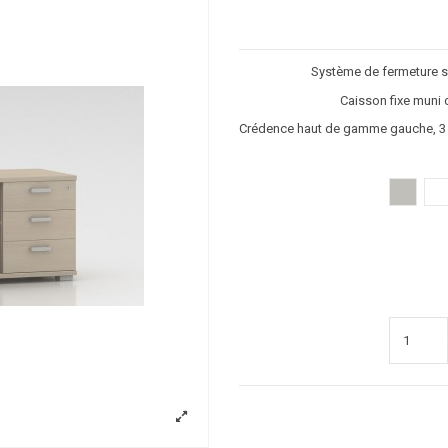
Système de fermeture si
Caisson fixe muni d
Crédence haut de gamme gauche, 3 ti
Gris clai
B