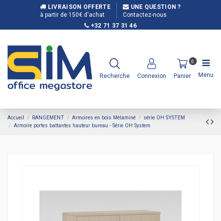
LIVRAISON OFFERTE
UNE QUESTION ?
à partir de 150€ d'achat
Contactez-nous
+32 71 37 31 46
0
Menu
Recherche
Connexion
Panier
Accueil
RANGEMENT
Armoires en bois Mélaminé
série OH SYSTEM
Armoire portes battantes hauteur bureau - Série OH System