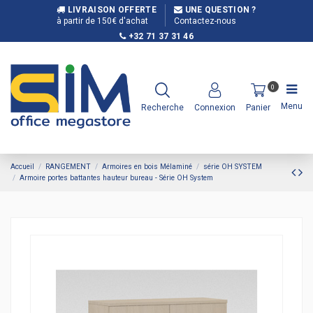
LIVRAISON OFFERTE
UNE QUESTION ?
à partir de 150€ d'achat
Contactez-nous
+32 71 37 31 46
0
Menu
Recherche
Connexion
Panier
Accueil
RANGEMENT
Armoires en bois Mélaminé
série OH SYSTEM
Armoire portes battantes hauteur bureau - Série OH System