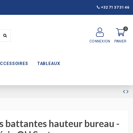
+32 71 37 31 46
0
CONNEXION
PANIER
ACCESSOIRES
TABLEAUX
s battantes hauteur bureau -