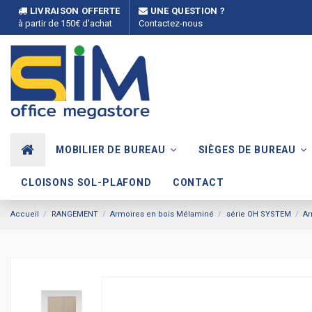
LIVRAISON OFFERTE
UNE QUESTION ?
à partir de 150€ d'achat
Contactez-nous
MOBILIER DE BUREAU
SIÈGES DE BUREAU
CLOISONS SOL-PLAFOND
CONTACT
Accueil
RANGEMENT
Armoires en bois Mélaminé
série OH SYSTEM
Ar