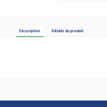
Description
Détails du produit
73
44,9