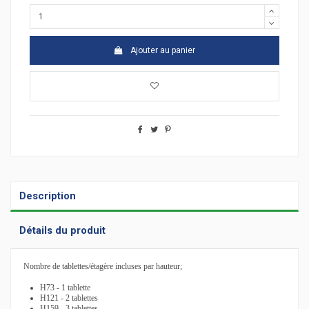
Ajouter au panier
Description
Détails du produit
Nombre de tablettes/étagère incluses par hauteur;
H73 - 1 tablette
H121 - 2 tablettes
H159 - 3 tablettes