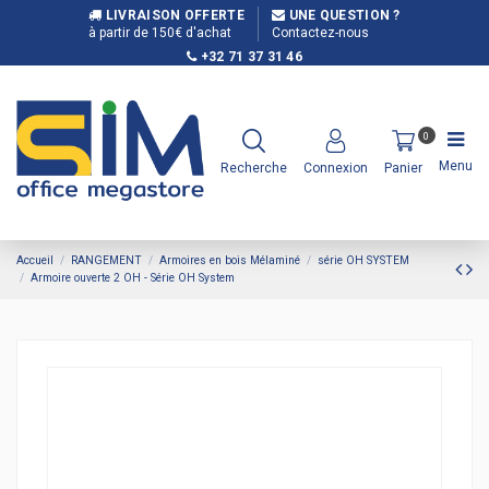
LIVRAISON OFFERTE
UNE QUESTION ?
à partir de 150€ d'achat
Contactez-nous
+32 71 37 31 46
0
Menu
Recherche
Connexion
Panier
Accueil
RANGEMENT
Armoires en bois Mélaminé
série OH SYSTEM
Armoire ouverte 2 OH - Série OH System