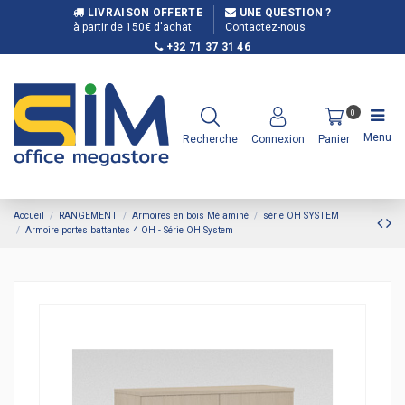
LIVRAISON OFFERTE
UNE QUESTION ?
à partir de 150€ d'achat
Contactez-nous
+32 71 37 31 46
0
Menu
Recherche
Connexion
Panier
Accueil
RANGEMENT
Armoires en bois Mélaminé
série OH SYSTEM
Armoire portes battantes 4 OH - Série OH System