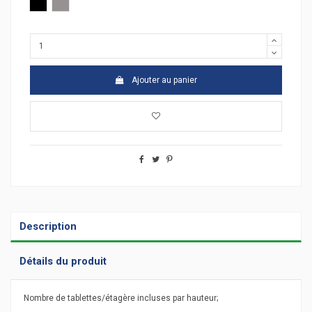
Verre noir
Argent
Ajouter au panier
Description
Détails du produit
Nombre de tablettes/étagère incluses par hauteur;