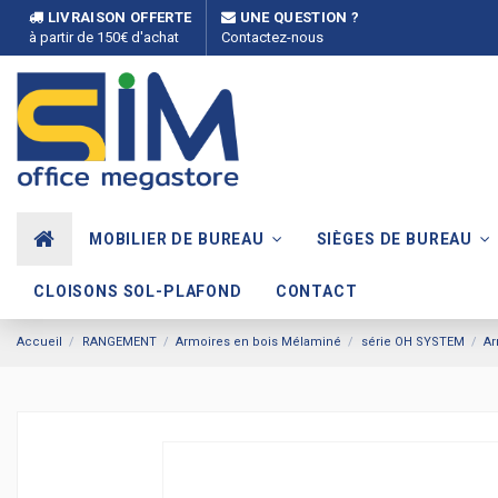
LIVRAISON OFFERTE
UNE QUESTION ?
à partir de 150€ d'achat
Contactez-nous
MOBILIER DE BUREAU
SIÈGES DE BUREAU
CLOISONS SOL-PLAFOND
CONTACT
Accueil
RANGEMENT
Armoires en bois Mélaminé
série OH SYSTEM
Ar