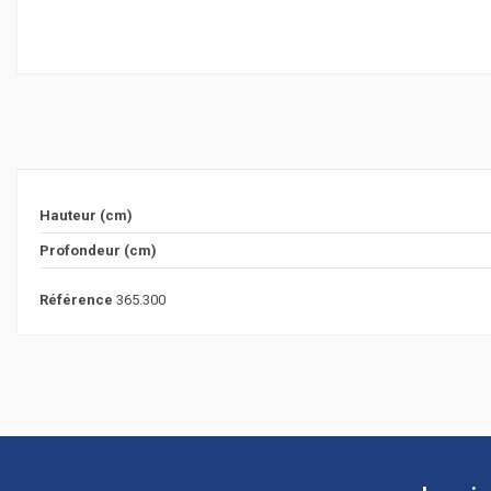
Hauteur (cm)
Profondeur (cm)
Référence
365.300