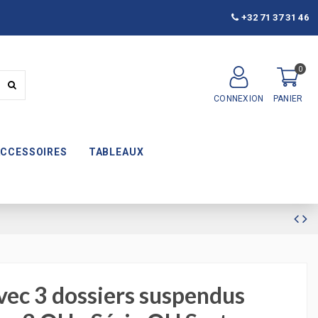
+32 71 37 31 46
0
CONNEXION
PANIER
ACCESSOIRES
TABLEAUX
vec 3 dossiers suspendus