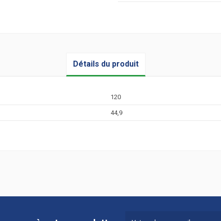
Détails du produit
120
44,9