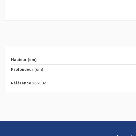
Hauteur (cm)
Profondeur (cm)
Référence
365.302