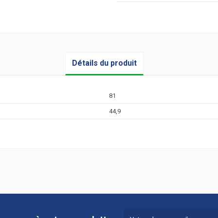
Détails du produit
81
44,9