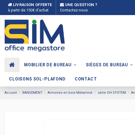
LIVRAISON OFFERTE
UNE QUESTION ?
à partir de 150€ d'achat
Contactez-nous
MOBILIER DE BUREAU
SIÈGES DE BUREAU
CLOISONS SOL-PLAFOND
CONTACT
Accueil
RANGEMENT
Armoires en bois Mélaminé
série OH SYSTEM
Ar