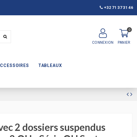
+32 71 37 31 46
0
CONNEXION
PANIER
ACCESSOIRES
TABLEAUX
vec 2 dossiers suspendus