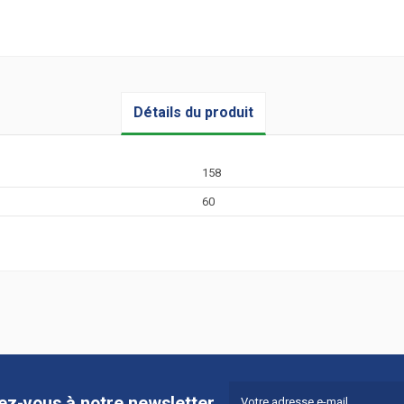
Détails du produit
158
60
vez-vous à notre newsletter