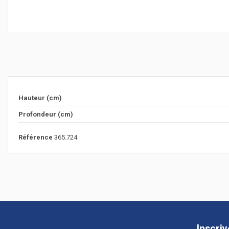
Hauteur (cm)
Profondeur (cm)
Référence
365.724
Inscri