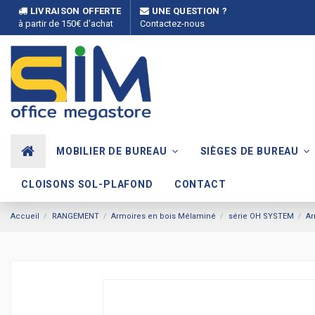
LIVRAISON OFFERTE
UNE QUESTION ?
à partir de 150€ d'achat
Contactez-nous
MOBILIER DE BUREAU
SIÈGES DE BUREAU
CLOISONS SOL-PLAFOND
CONTACT
Accueil
RANGEMENT
Armoires en bois Mélaminé
série OH SYSTEM
Ar