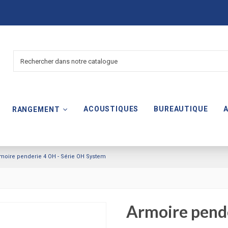
ACOUSTIQUES
BUREAUTIQUE
RANGEMENT
moire penderie 4 OH - Série OH System
Armoire pende