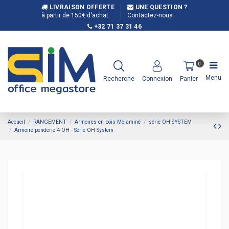
LIVRAISON OFFERTE
UNE QUESTION ?
à partir de 150€ d'achat
Contactez-nous
+32 71 37 31 46
0
Menu
Recherche
Connexion
Panier
Accueil
RANGEMENT
Armoires en bois Mélaminé
série OH SYSTEM
Armoire penderie 4 OH - Série OH System