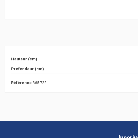
Hauteur (cm)
Profondeur (cm)
Référence
365.722
Inscri