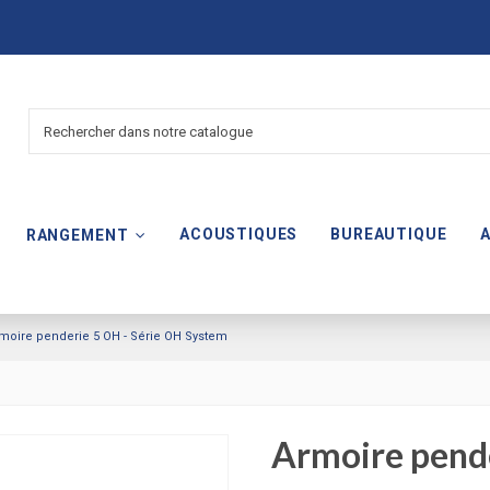
ACOUSTIQUES
BUREAUTIQUE
RANGEMENT
moire penderie 5 OH - Série OH System
Armoire pende