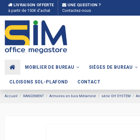
LIVRAISON OFFERTE
UNE QUESTION ?
à partir de 150€ d'achat
Contactez-nous
MOBILIER DE BUREAU
SIÈGES DE BUREAU
CLOISONS SOL-PLAFOND
CONTACT
Accueil
RANGEMENT
Armoires en bois Mélaminé
série OH SYSTEM
Ar