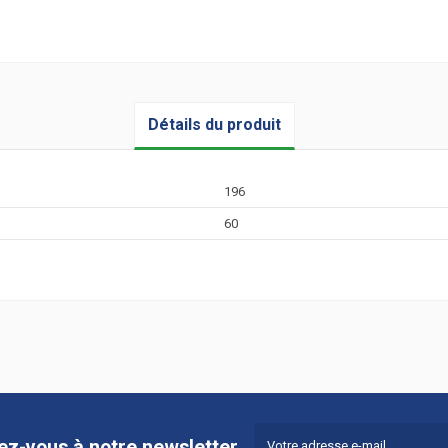
Détails du produit
196
60
vez-vous à notre newsletter