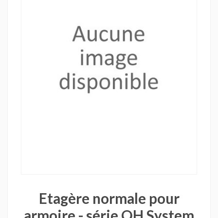
Etagère normale pour
armoire - série OH System