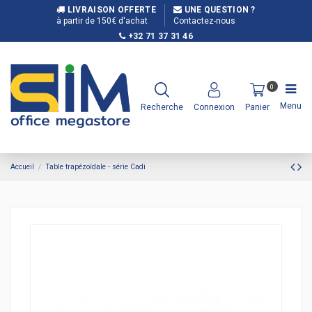
LIVRAISON OFFERTE
UNE QUESTION ?
à partir de 150€ d'achat
Contactez-nous
+32 71 37 31 46
0
Menu
Recherche
Connexion
Panier
Accueil
Table trapézoïdale - série Cadi