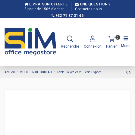
LIVRAISON OFFERTE
UNE QUESTION ?
à partir de 150€ d'achat
Contactez-nous
+32 71 37 31 46
0
Menu
Recherche
Connexion
Panier
Accueil
MOBILIER DE BUREAU
Table Polyvalente - Série Espace