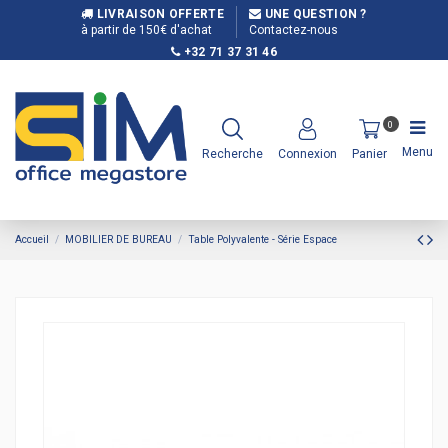
LIVRAISON OFFERTE
UNE QUESTION ?
à partir de 150€ d'achat
Contactez-nous
+32 71 37 31 46
0
Menu
Recherche
Connexion
Panier
Accueil
MOBILIER DE BUREAU
Table Polyvalente - Série Espace