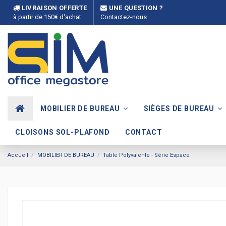
LIVRAISON OFFERTE
UNE QUESTION ?
à partir de 150€ d'achat
Contactez-nous
MOBILIER DE BUREAU
SIÈGES DE BUREAU
CLOISONS SOL-PLAFOND
CONTACT
Accueil
MOBILIER DE BUREAU
Table Polyvalente - Série Espace