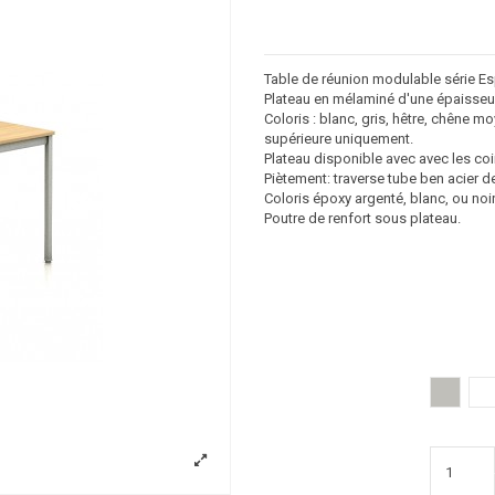
Table de réunion modulable série Esp
Plateau en mélaminé d'une épaisseu
Coloris : blanc, gris, hêtre, chêne m
supérieure uniquement.
Plateau disponible avec avec les coi
Piètement: traverse tube ben acier 
Coloris époxy argenté, blanc, ou noir
Poutre de renfort sous plateau.
Gris clai
B