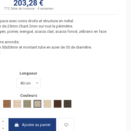
203,28 €
TTC
Délai de livraison : 4 semaines
ace avec coins droits et structure en métal.
r de 25mm.Chant 2mm sur tout le périmètre.
oyen, poirier, wengué, acacia clair, acacia foncé, zébrano en face
ns arrondis.
de 50x30mm et montant tube en acier de 55 de diamètre.
.
Longueur
Couleurs
r
lanc
poirier
acacia clair
acacia fonçé
chêne moyen
hêtre
wengué
zebrano
Ajouter au panier